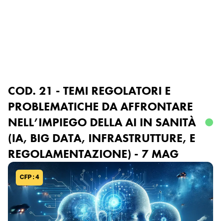
Accedi o registrati
COD. 21 - TEMI REGOLATORI E
PROBLEMATICHE DA AFFRONTARE
NELL’IMPIEGO DELLA AI IN SANITÀ
(IA, BIG DATA, INFRASTRUTTURE, E
REGOLAMENTAZIONE) - 7 MAG
CFP : 4