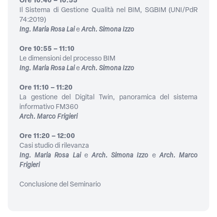
Ore 10:40 – 10:55
Il Sistema di Gestione Qualità nel BIM, SGBIM (UNI/PdR
74:2019)
Ing. Maria Rosa Lai
e
Arch. Simona Izzo
Ore 10:55 – 11:10
Le dimensioni del processo BIM
Ing. Maria Rosa Lai
e
Arch. Simona Izzo
Ore 11:10 – 11:20
La gestione del Digital Twin, panoramica del sistema
informativo FM360
Arch. Marco Frigieri
Ore 11:20 – 12:00
Casi studio di rilevanza
Ing. Maria Rosa Lai
e
Arch. Simona Izzo
e
Arch. Marco
Frigieri
Conclusione del Seminario