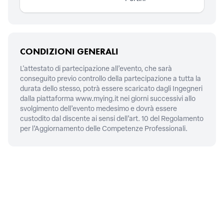
CONDIZIONI GENERALI
L'attestato di partecipazione all’evento, che sarà
conseguito previo controllo della partecipazione a tutta la
durata dello stesso, potrà essere scaricato dagli Ingegneri
dalla piattaforma
www.mying.it
nei giorni successivi allo
svolgimento dell’evento medesimo e dovrà essere
custodito dal discente ai sensi dell’art. 10 del Regolamento
per l’Aggiornamento delle Competenze Professionali.
CONTATTI
Piazza della Repubblica, 59,
00185