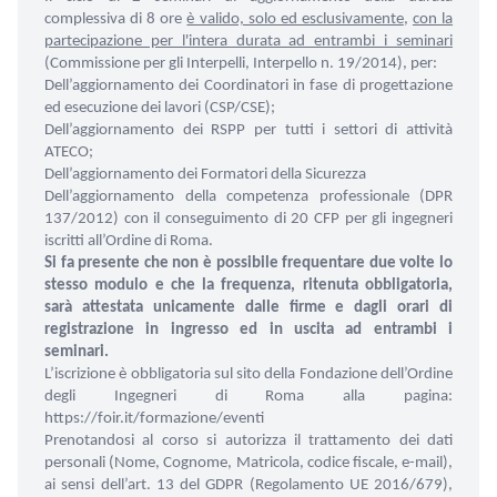
complessiva di 8 ore
è valido, solo ed esclusivamente
,
con la
partecipazione per l'intera durata ad entrambi i seminari
(Commissione per gli Interpelli, Interpello n. 19/2014), per:
Dell’aggiornamento dei Coordinatori in fase di progettazione
ed esecuzione dei lavori (CSP/CSE);
Dell’aggiornamento dei RSPP per tutti i settori di attività
ATECO;
Dell’aggiornamento dei Formatori della Sicurezza
Dell’aggiornamento della competenza professionale (DPR
137/2012) con il conseguimento di 20 CFP per gli ingegneri
iscritti all’Ordine di Roma.
Si fa presente che non è possibile frequentare due volte lo
stesso modulo e che la frequenza, ritenuta obbligatoria,
sarà attestata unicamente dalle firme e dagli orari di
registrazione in ingresso ed in uscita ad entrambi i
seminari.
L’iscrizione è obbligatoria sul sito della Fondazione dell’Ordine
degli Ingegneri di Roma alla pagina:
https://foir.it/formazione/eventi
Prenotandosi al corso si autorizza il trattamento dei dati
personali (Nome, Cognome, Matricola, codice fiscale, e-mail),
ai sensi dell’art. 13 del GDPR (Regolamento UE 2016/679),