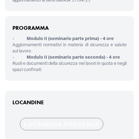
aggiornamento ai sensi dell’ASR 17/04/25
PROGRAMMA
•
Modulo II (seminario parte prima) - 4 ore
Aggiornamenti normativi in materia di sicurezza e salute
sul lavoro
•
Modulo II (seminario parte seconda) - 4 ore
Ruoli e documenti della sicurezza nei lavori in quota e negli
spazi confinati
LOCANDINE
LOCANDINA PRESENZA