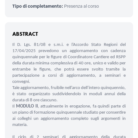
Tipo di completamento:
Presenza al corso
ABSTRACT
Il D. Lgs. 81/08 e s.m.i. e l’Accordo Stato Regioni del
17/04/2025 prevedono un aggiornamento con cadenza
quinquennale per le figure di Coordinatore Cantiere ed RSPP
della durata minima complessiva di 40 ore, unico e valido per
entrambe le figure, che potrà essere svolto tramite la
partecipazione a corsi di aggiornamento, a seminari e
convegni.
Tale aggiornamento, fruibile nell’arco dell’intero quinquennio,
è stato organizzato suddividendolo in moduli annui della
durata di 8 ore ciascuno.
Il
MODULO II
, attualmente in erogazione, fa quindi parte di
un piano di formazione quinquennale studiato per consentire
ai colleghi un aggiornamento completo sugli argomenti in
materia.
Il ciclo di 2 seminari di aggiornamento della durata