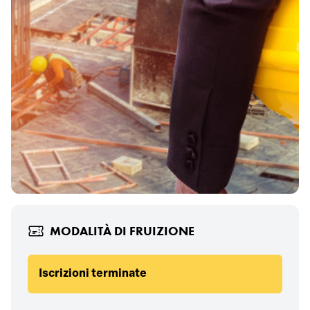
MODALITÀ DI FRUIZIONE
Iscrizioni terminate