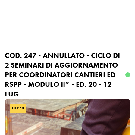
Accedi o registrati
COD. 247 - ANNULLATO - CICLO DI
2 SEMINARI DI AGGIORNAMENTO
PER COORDINATORI CANTIERI ED
RSPP - MODULO II” - ED. 20 - 12
LUG
CFP : 8