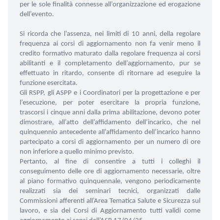
per le sole finalità connesse all’organizzazione ed erogazione
dell’evento.
Si ricorda che l’assenza, nei limiti di 10 anni, della regolare
frequenza ai corsi di aggiornamento non fa venir meno il
credito formativo maturato dalla regolare frequenza ai corsi
abilitanti e il completamento dell’aggiornamento, pur se
effettuato in ritardo, consente di ritornare ad eseguire la
funzione esercitata.
Gli RSPP, gli ASPP e i Coordinatori per la progettazione e per
l’esecuzione, per poter esercitare la propria funzione,
trascorsi i cinque anni dalla prima abilitazione, devono poter
dimostrare, all’atto dell’affidamento dell’incarico, che nel
quinquennio antecedente all’affidamento dell’incarico hanno
partecipato a corsi di aggiornamento per un numero di ore
non inferiore a quello minimo previsto.
Pertanto, al fine di consentire a tutti i colleghi il
conseguimento delle ore di aggiornamento necessarie, oltre
al piano formativo quinquennale, vengono periodicamente
realizzati sia dei seminari tecnici, organizzati dalle
Commissioni afferenti all’Area Tematica Salute e Sicurezza sul
lavoro, e sia dei Corsi di Aggiornamento tutti validi come