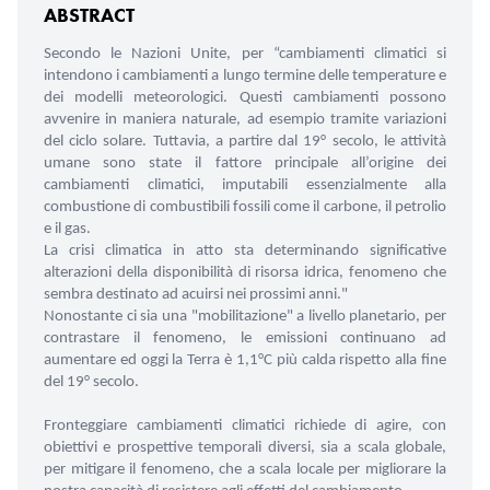
ABSTRACT
Secondo le Nazioni Unite, per “cambiamenti climatici si
intendono i cambiamenti a lungo termine delle temperature e
dei modelli meteorologici. Questi cambiamenti possono
avvenire in maniera naturale, ad esempio tramite variazioni
del ciclo solare. Tuttavia, a partire dal 19° secolo, le attività
umane sono state il fattore principale all’origine dei
cambiamenti climatici, imputabili essenzialmente alla
combustione di combustibili fossili come il carbone, il petrolio
e il gas.
La crisi climatica in atto sta determinando significative
alterazioni della disponibilità di risorsa idrica, fenomeno che
sembra destinato ad acuirsi nei prossimi anni."
Nonostante ci sia una "mobilitazione" a livello planetario, per
contrastare il fenomeno, le emissioni continuano ad
aumentare ed oggi la Terra è 1,1°C più calda rispetto alla fine
del 19° secolo.
Fronteggiare cambiamenti climatici richiede di agire, con
obiettivi e prospettive temporali diversi, sia a scala globale,
per mitigare il fenomeno, che a scala locale per migliorare la