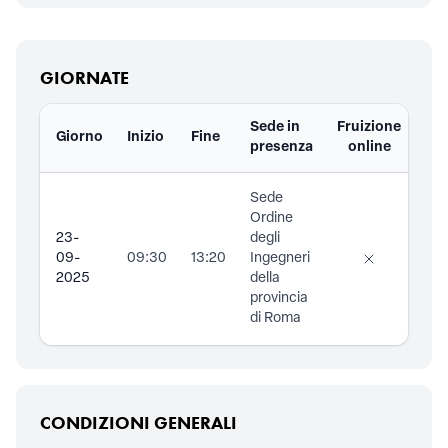
GIORNATE
Sede in
Fruizione
Giorno
Inizio
Fine
Do
presenza
online
Sede
Ordine
23-
degli
09-
09:30
13:20
Ingegneri
2025
della
provincia
di Roma
CONDIZIONI GENERALI