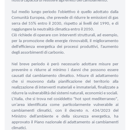
nostra capacità di resistere agli effetti del cambiamento.
Sul medio lungo periodo l'obiettivo è quello adottato dalla
Comunità Europea, che prevede di ridurre le emissioni di gas
serra del 55% entro il 2030, rispetto ai livelli del 1990, e di
raggiungere la neutralità climatica entro il 2050.
Ciò richiede di operare con interventi strutturali, ad esempio,
per la promozione delle energie rinnovabili, il miglioramento
dell'efficienza energetica dei processi produttivi, l'aumento
degli assorbimenti di carbonio.
Nel breve periodo è però necessario adottare misure per
prevenire o ridurre al minimo i danni che possono essere
causati dal cambiamento climatico. Misure di adattamento
che si muovono dalla pianificazione del territorio alla
realizzazione di interventi materiali e immateriali, finalizzate a
ridurre la vulnerabilità dei sistemi naturali, economici e sociali.
L’Italia, che si trova nel cosiddetto "hot spot mediterraneo",
un’area identificata come particolarmente vulnerabile ai
cambiamenti climatici, con il decreto n. 434/2023 del
Ministro dell’ambiente e della sicurezza energetica, ha
approvato il Piano nazionale di adattamento ai cambiamenti
climatici.