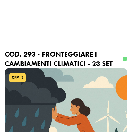
Accedi o registrati
COD. 293 - FRONTEGGIARE I
CAMBIAMENTI CLIMATICI - 23 SET
CFP : 3