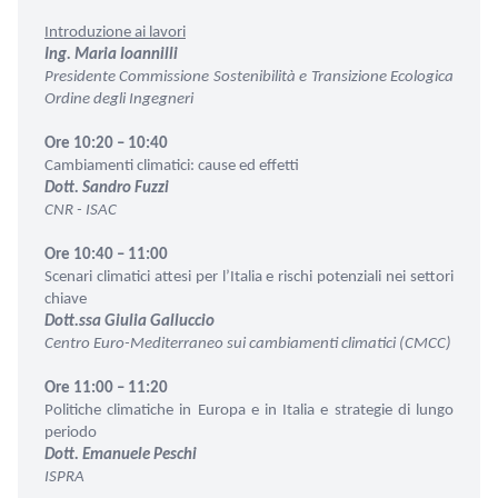
Introduzione ai lavori
Ing. Maria Ioannilli
Presidente Commissione Sostenibilità e Transizione Ecologica
Ordine degli Ingegneri
Ore 10:20 – 10:40
Cambiamenti climatici: cause ed effetti
Dott. Sandro Fuzzi
CNR - ISAC
Ore 10:40 – 11:00
Scenari climatici attesi per l’Italia e rischi potenziali nei settori
chiave
Dott.ssa Giulia Galluccio
Centro Euro-Mediterraneo sui cambiamenti climatici (CMCC)
Ore 11:00 – 11:20
Politiche climatiche in Europa e in Italia e strategie di lungo
periodo
Dott. Emanuele Peschi
ISPRA