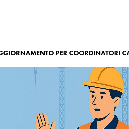
ormazione
Iniziative
Contatti
 AGGIORNAMENTO PER COORDINATORI CANT