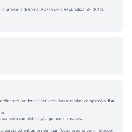
lla provincia di Roma, Piazza della Repubblica 59, 00185,
oordinatore Cantiere e RSPP della durata minima complessiva di 40
uno.
giornamento completo sugli argomenti in materia.
era durata ad entrambi i seminari
(Commissione per gli Interpelli,