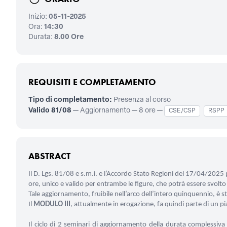
Inizio:
05-11-2025
Ora:
14:30
Durata:
8.00 Ore
REQUISITI E COMPLETAMENTO
Tipo di completamento:
Presenza al corso
Valido 81/08
— Aggiornamento — 8 ore —
CSE/CSP
RSPP
ABSTRACT
Il D. Lgs. 81/08 e s.m.i. e l’Accordo Stato Regioni del 17/04/20
ore, unico e valido per entrambe le figure, che potrà essere svolto
Tale aggiornamento, fruibile nell’arco dell’intero quinquennio, è 
Il
MODULO III
, attualmente in erogazione, fa quindi parte di un 
Il ciclo di 2 seminari di aggiornamento della durata complessiva