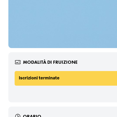
MODALITÀ DI FRUIZIONE
Iscrizioni terminate
ORARIO