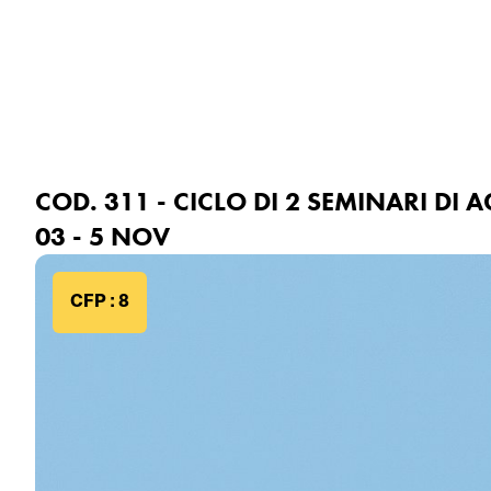
Fondazione
F
COD. 311 - CICLO DI 2 SEMINARI DI
03 - 5 NOV
CFP : 8