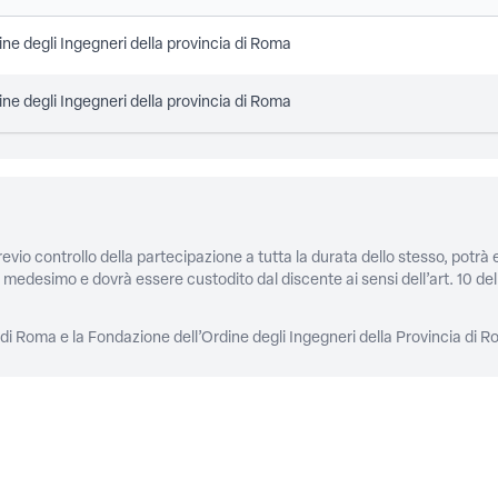
ne degli Ingegneri della provincia di Roma
ne degli Ingegneri della provincia di Roma
evio controllo della partecipazione a tutta la durata dello stesso, potrà
to medesimo e dovrà essere custodito dal discente ai sensi dell’art. 1
ia di Roma e la Fondazione dell’Ordine degli Ingegneri della Provincia di 
PRIVACY
Privacy policy