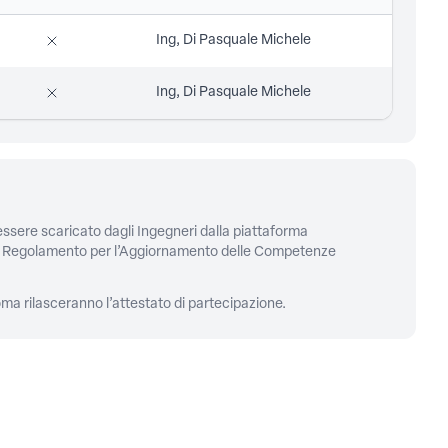
Ing, Di Pasquale Michele
Ing, Di Pasquale Michele
 essere scaricato dagli Ingegneri dalla piattaforma
0 del Regolamento per l’Aggiornamento delle Competenze
Roma rilasceranno l’attestato di partecipazione.