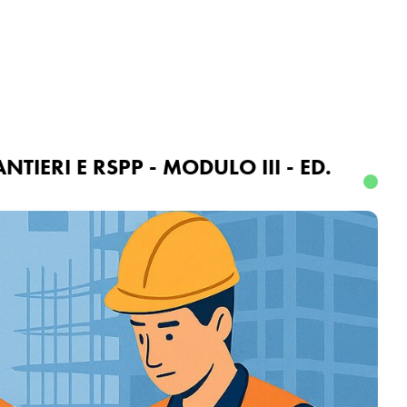
Accedi o registrati
IERI E RSPP - MODULO III - ED.