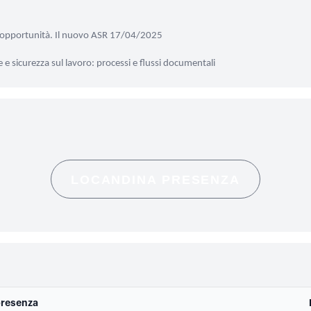
 a opportunità. Il nuovo ASR 17/04/2025
 e sicurezza sul lavoro: processi e flussi documentali
LOCANDINA PRESENZA
presenza