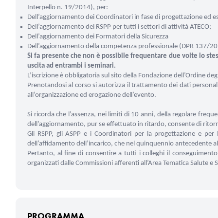
Interpello n. 19/2014), per:
Dell’aggiornamento dei Coordinatori in fase di progettazione ed e
Dell’aggiornamento dei RSPP per tutti i settori di attività ATECO;
Dell’aggiornamento dei Formatori della Sicurezza
Dell’aggiornamento della competenza professionale (DPR 137/2012) 
Si fa presente che non è possibile frequentare due volte lo stes
uscita ad entrambi i seminari.
L’iscrizione è obbligatoria sul sito della Fondazione dell’Ordine de
Prenotandosi al corso si autorizza il trattamento dei dati persona
all’organizzazione ed erogazione dell’evento.
Si ricorda che l’assenza, nei limiti di 10 anni, della regolare fre
dell’aggiornamento, pur se effettuato in ritardo, consente di ritor
Gli RSPP, gli ASPP e i Coordinatori per la progettazione e per l
dell’affidamento dell’incarico, che nel quinquennio antecedente a
Pertanto, al fine di consentire a tutti i colleghi il conseguimen
organizzati dalle Commissioni afferenti all’Area Tematica Salute e 
PROGRAMMA