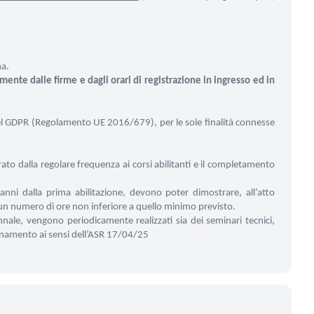
ma.
ente dalle firme e dagli orari di registrazione in ingresso ed in
3 del GDPR (Regolamento UE 2016/679), per le sole finalità connesse
rato dalla regolare frequenza ai corsi abilitanti e il completamento
 anni dalla prima abilitazione, devono poter dimostrare, all’atto
 un numero di ore non inferiore a quello minimo previsto.
nnale, vengono periodicamente realizzati sia dei seminari tecnici,
iornamento ai sensi dell’ASR 17/04/25