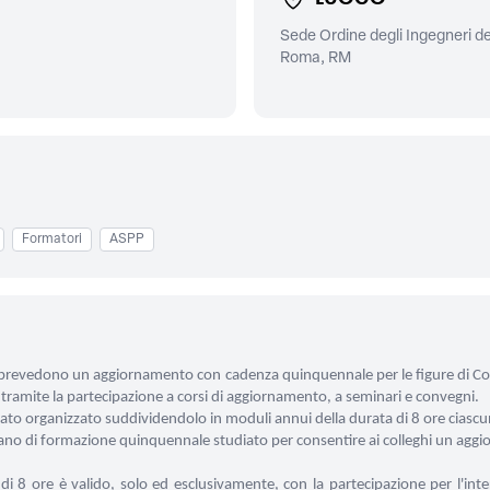
Sede Ordine degli Ingegneri de
Roma, RM
Formatori
ASPP
25 prevedono un aggiornamento con cadenza quinquennale per le figure di C
 tramite la partecipazione a corsi di aggiornamento, a seminari e convegni.
stato organizzato suddividendolo in moduli annui della durata di 8 ore ciasc
piano di formazione quinquennale studiato per consentire ai colleghi un ag
 di 8 ore
è valido, solo ed esclusivamente, con la partecipazione per l'int