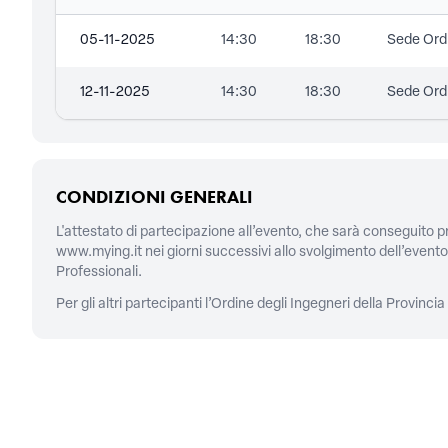
05-11-2025
14:30
18:30
Sede Ordi
12-11-2025
14:30
18:30
Sede Ordi
CONDIZIONI GENERALI
L'attestato di partecipazione all’evento, che sarà conseguito pr
www.mying.it
nei giorni successivi allo svolgimento dell’even
Professionali.
Per gli altri partecipanti l’Ordine degli Ingegneri della Provinc
CONTATTI
Piazza della Repubblica, 59,