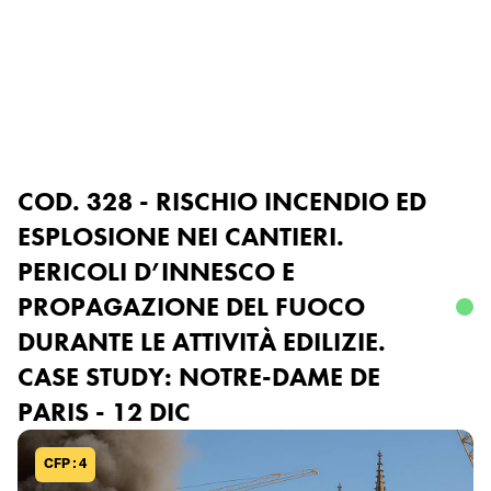
Accedi o registrati
COD. 328 - RISCHIO INCENDIO ED
ESPLOSIONE NEI CANTIERI.
PERICOLI D’INNESCO E
PROPAGAZIONE DEL FUOCO
DURANTE LE ATTIVITÀ EDILIZIE.
CASE STUDY: NOTRE-DAME DE
PARIS - 12 DIC
CFP : 4