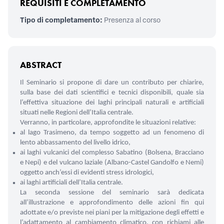
REQUISITI E COMPLETAMENTO
Tipo di completamento:
Presenza al corso
ABSTRACT
Il Seminario si propone di dare un contributo per chiarire,
sulla base dei dati scientifici e tecnici disponibili, quale sia
l’effettiva situazione dei laghi principali naturali e artificiali
situati nelle Regioni dell’Italia centrale.
Verranno, in particolare, approfondite le situazioni relative:
al lago Trasimeno, da tempo soggetto ad un fenomeno di
lento abbassamento del livello idrico,
ai laghi vulcanici del complesso Sabatino (Bolsena, Bracciano
e Nepi) e del vulcano laziale (Albano-Castel Gandolfo e Nemi)
oggetto anch’essi di evidenti stress idrologici,
ai laghi artificiali dell’Italia centrale.
La seconda sessione del seminario sarà dedicata
all’illustrazione e approfondimento delle azioni fin qui
adottate e/o previste nei piani per la mitigazione degli effetti e
l’adattamento al cambiamento climatico, con richiami alle