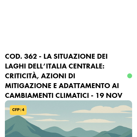
Accedi o registrati
COD. 362 - LA SITUAZIONE DEI
LAGHI DELL’ITALIA CENTRALE:
CRITICITÀ, AZIONI DI
MITIGAZIONE E ADATTAMENTO AI
CAMBIAMENTI CLIMATICI - 19 NOV
CFP : 4