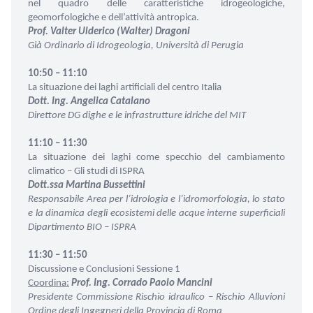
nel quadro delle caratteristiche idrogeologiche,
geomorfologiche e dell’attività antropica.
Prof. Valter Ulderico (Walter) Dragoni
Già Ordinario di Idrogeologia, Università di Perugia
10:50 – 11:10
La situazione dei laghi artificiali del centro Italia
Dott. Ing. Angelica Catalano
Direttore DG dighe e le infrastrutture idriche del MIT
11:10 – 11:30
La situazione dei laghi come specchio del cambiamento
climatico – Gli studi di ISPRA
Dott.ssa Martina Bussettini
Responsabile Area per l’idrologia e l’idromorfologia, lo stato
e la dinamica degli ecosistemi delle acque interne superficiali
Dipartimento BIO – ISPRA
11:30 – 11:50
Discussione e Conclusioni Sessione 1
Coordina:
Prof. Ing. Corrado Paolo Mancini
Presidente Commissione Rischio idraulico – Rischio Alluvioni
Ordine degli Ingegneri della Provincia di Roma