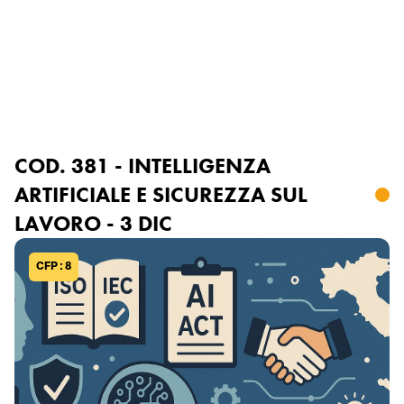
Accedi o registrati
COD. 381 - INTELLIGENZA
ARTIFICIALE E SICUREZZA SUL
LAVORO - 3 DIC
CFP : 8