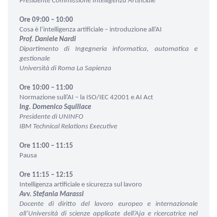
Presidente Commissione Intelligenza Artificiale
Ore 09:00 – 10:00
Cosa è l’intelligenza artificiale – introduzione all’AI
Prof. Daniele Nardi
Dipartimento di Ingegneria informatica, automatica e
gestionale
Università di Roma La Sapienza
Ore 10:00 – 11:00
Normazione sull’AI – la ISO/IEC 42001 e AI Act
Ing. Domenico Squillace
Presidente di UNINFO
IBM Technical Relations Executive
Ore 11:00 – 11:15
Pausa
Ore 11:15 – 12:15
Intelligenza artificiale e sicurezza sul lavoro
Avv. Stefania Marassi
Docente di diritto del lavoro europeo e internazionale
all’Università di scienze applicate dell’Aja e ricercatrice nel