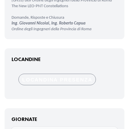
(GNSS) dell’Ordine degli Ingegneri della Provincia di Roma
The New LEO-PNT Constellations
Domande, Risposte e Chiusura
Ing. Giovanni Nicolai, Ing. Roberto Capua
Ordine degli Ingegneri della Provincia di Roma
LOCANDINE
LOCANDINA PRESENZA
GIORNATE