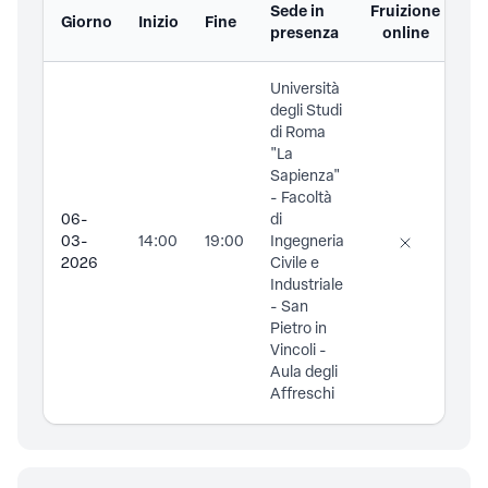
Sede in
Fruizione
Giorno
Inizio
Fine
Do
presenza
online
Università
degli Studi
di Roma
"La
Sapienza"
- Facoltà
06-
di
03-
14:00
19:00
Ingegneria
2026
Civile e
Industriale
- San
Pietro in
Vincoli -
Aula degli
Affreschi