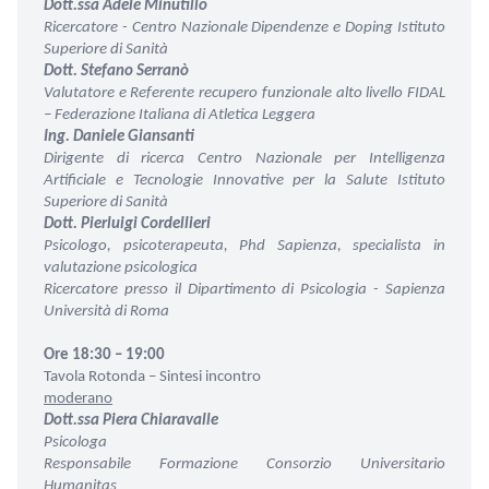
Dott.ssa Adele Minutillo
Ricercatore - Centro Nazionale Dipendenze e Doping
Istituto
Superiore di Sanità
Dott. Stefano Serranò
Valutatore e Referente recupero funzionale alto livello
FIDAL
– Federazione Italiana di Atletica Leggera
Ing. Daniele Giansanti
Dirigente di ricerca
Centro Nazionale per Intelligenza
Artificiale e Tecnologie Innovative per la Salute
Istituto
Superiore di Sanità
Dott. Pierluigi Cordellieri
Psicologo, psicoterapeuta, Phd Sapienza,
specialista in
valutazione psicologica
Ricercatore presso il Dipartimento di Psicologia -
Sapienza
Università di Roma
Ore 18:30 – 19:00
Tavola Rotonda – Sintesi incontro
moderano
Dott.ssa Piera Chiaravalle
Psicologa
Responsabile Formazione
Consorzio Universitario
Humanitas