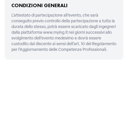
CONDIZIONI GENERALI
L'attestato di partecipazione all’evento, che sarà
conseguito previo controllo della partecipazione a tutta la
durata dello stesso, potrà essere scaricato dagli Ingegneri
dalla piattaforma
www.mying.it
nei giorni successivi allo
svolgimento dell’evento medesimo e dovrà essere
custodito dal discente ai sensi dell’art. 10 del Regolamento
per l’Aggiornamento delle Competenze Professionali.
CONTATTI
Piazza della Repubblica, 59,
00185
Roma
06/4879311