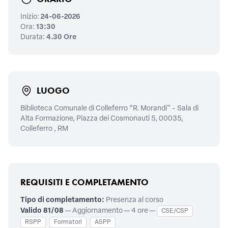
Inizio:
24-06-2026
Ora:
13:30
Durata:
4.30 Ore
LUOGO
Biblioteca Comunale di Colleferro “R. Morandi” - Sala di
Alta Formazione, Piazza dei Cosmonauti 5, 00035,
Colleferro , RM
REQUISITI E COMPLETAMENTO
Tipo di completamento:
Presenza al corso
Valido 81/08
— Aggiornamento — 4 ore —
CSE/CSP
RSPP
Formatori
ASPP