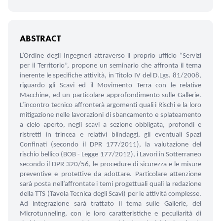
ABSTRACT
L’Ordine degli Ingegneri attraverso il proprio ufficio “Servizi
per il Territorio”, propone un seminario che affronta il tema
inerente le specifiche attività, in Titolo IV del D.Lgs. 81/2008,
riguardo gli Scavi ed il Movimento Terra con le relative
Macchine, ed un particolare approfondimento sulle Gallerie.
L’incontro tecnico affronterà argomenti quali i Rischi e la loro
mitigazione nelle lavorazioni di sbancamento e splateamento
a cielo aperto, negli scavi a sezione obbligata, profondi e
ristretti in trincea e relativi blindaggi, gli eventuali Spazi
Confinati (secondo il DPR 177/2011), la valutazione del
rischio bellico (BOB - Legge 177/2012), i Lavori in Sotterraneo
secondo il DPR 320/56, le procedure di sicurezza e le misure
preventive e protettive da adottare. Particolare attenzione
sarà posta nell’affrontate i temi progettuali quali la redazione
della TTS (Tavola Tecnica degli Scavi) per le attività complesse.
Ad integrazione sarà trattato il tema sulle Gallerie, del
Microtunneling, con le loro caratteristiche e peculiarità di