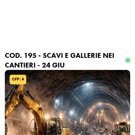
Accedi o registrati
COD. 195 - SCAVI E GALLERIE NEI
CANTIERI - 24 GIU
CFP : 4