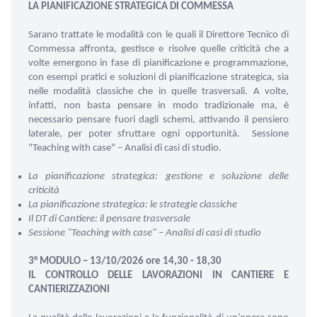
LA PIANIFICAZIONE STRATEGICA DI COMMESSA
Sarano trattate le modalità con le quali il Direttore Tecnico di
Commessa affronta, gestisce e risolve quelle criticità che a
volte emergono in fase di pianificazione e programmazione,
con esempi pratici e soluzioni di pianificazione strategica, sia
nelle modalità classiche che in quelle trasversali. A volte,
infatti, non basta pensare in modo tradizionale ma, è
necessario pensare fuori dagli schemi, attivando il pensiero
laterale, per poter sfruttare ogni opportunità.
Sessione
"Teaching with case" – Analisi di casi di studio.
La pianificazione strategica: gestione e soluzione delle
criticità
La pianificazione strategica: le strategie classiche
Il DT di Cantiere: il pensare trasversale
Sessione "Teaching with case" – Analisi di casi di studio
3° MODULO – 13/10/2026 ore 14,30 - 18,30
IL CONTROLLO DELLE LAVORAZIONI IN CANTIERE E
CANTIERIZZAZIONI