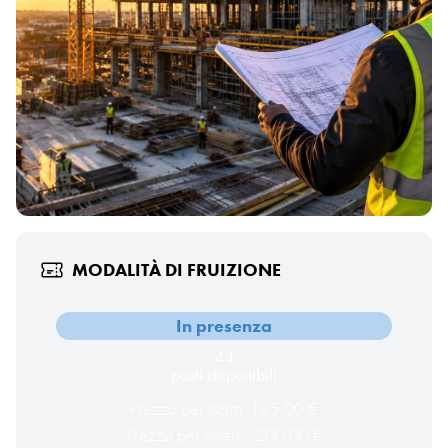
MODALITÀ DI FRUIZIONE
In presenza
44
posti disponibili
Prezzo per iscritti: 125,00 €
Prezzo per esterni: 200,00 €