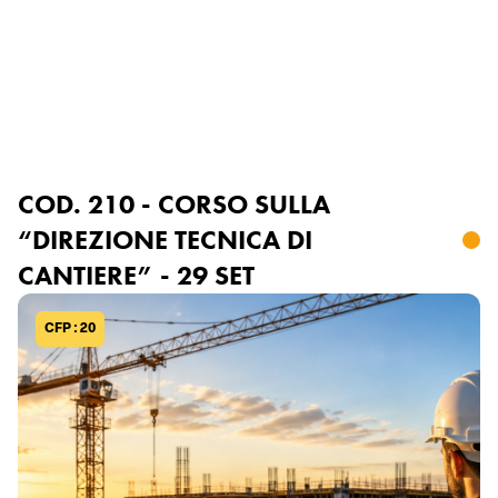
Accedi o registrati
COD. 210 - CORSO SULLA
“DIREZIONE TECNICA DI
CANTIERE” - 29 SET
CFP : 20