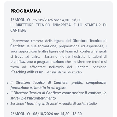
PROGRAMMA
1° MODULO
– 29/09/2026 ore 14,30 - 18,30
IL DIRETTORE TECNICO D’IMPRESA E LO START-UP DI
CANTIERE
L’intervento tratterà della
figura del
Direttore Tecnico di
Cantiere
: la sua formazione, preparazione ed esperienza, i
suoi rapporti con le altre figure del Team ed i contesti nei quali
si trova ad agire.
Saranno inoltre illustrate le azioni di
pianificazione e programmazione
che un Direttore Tecnico si
trova ad affrontare nell’avvio del Cantiere. Sessione
"
Teaching with case
" – Analisi di casi di studio.
Il Direttore Tecnico di Cantiere: profilo, competenze,
formazione e l’ambito in cui agisce
Il Direttore Tecnico di Cantiere: come avviare il cantiere, lo
start-up e l’incantieramento
Sessione "
Teaching with case
" – Analisi di casi di studio
2° MODULO – 06/10/2026 ore 14,30 - 18,30