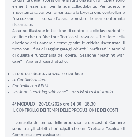
La qualità delle lavorazioni e la funzionalità di un’opera sono
elementi essenziali per la sua collaudabilità. Per questo è
importante saper ben organizzare le lavorazioni, controllarne
l’esecuzione in corso d’opera e gestire le non conformità
riscontrate.
Saranno illustrate le tecniche di controllo delle lavorazioni in
cantiere che un Direttore Tecnico si trova ad affrontare nella
direzione del Cantiere e come gestire le criticità riscontrate, il
tutto con il fine di raggiungere gli obiettivi prefissati in termini
di qualità e funzionalità dell’opera.
Sessione "Teaching with
case" – Analisi di casi di studio.
Il controllo delle lavorazioni in cantiere
Le Cantierizzazioni
Controlla con il BIM
Sessione "Teaching with case" – Analisi di casi di studio
4° MODULO – 20/10/2026 ore 14,30 - 18,30
IL CONTROLLO DEI TEMPI DELLE PRODUZIONI E DEI COSTI
Il controllo dei tempi, delle produzioni e dei costi di Cantiere
sono tra gli obiettivi principali che un Direttore Tecnico di
Commessa deve assicurare.