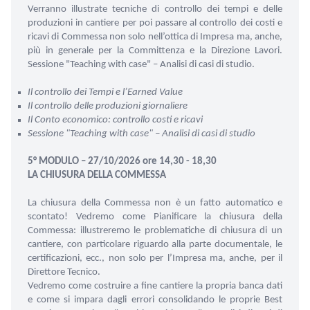
Verranno illustrate tecniche di controllo dei tempi e delle
produzioni in cantiere per poi passare al controllo dei costi e
ricavi di Commessa non solo nell’ottica di Impresa ma, anche,
più in generale per la Committenza e la Direzione Lavori.
Sessione "Teaching with case" – Analisi di casi di studio.
Il controllo dei Tempi e l’Earned Value
Il controllo delle produzioni giornaliere
Il Conto economico: controllo costi e ricavi
Sessione "Teaching with case" – Analisi di casi di studio
5° MODULO – 27/10/2026 ore 14,30 - 18,30
LA CHIUSURA DELLA COMMESSA
La chiusura della Commessa non è un fatto automatico e
scontato! Vedremo come Pianificare la chiusura della
Commessa: illustreremo le problematiche di chiusura di un
cantiere, con particolare riguardo alla parte documentale, le
certificazioni, ecc., non solo per l’Impresa ma, anche, per il
Direttore Tecnico.
Vedremo come costruire a fine cantiere la propria banca dati
e come si impara dagli errori consolidando le proprie Best